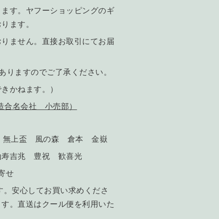
ります。ヤフーショッピングのギ
おります。
おりません。直接お取引にてお届
ありますのでご了承ください。
できかねます。）
酒造合名会社 小売部）
 無上盃 風の森 倉本 金嶽
寿吉兆 豊祝 歓喜光
り寄せ
す。安心してお買い求めくださ
ます。直送はクール便を利用いた