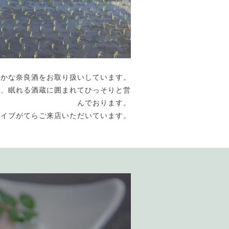
豊かな奈良酒をお取り扱いしています。
で、眠れる酒蔵に囲まれてひっそりと営
んでおります。
ライブがてらご来店いただいています。