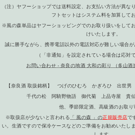
（注）ヤフーショップでは送料設定、お支払い方法が異な
フトセットはシステム料を加算して
※風の森単品はヤフーショッピングでのお取り扱いをして
けいたします。
誠に勝手ながら、携帯電話以外の電話対応が難しい場合が
（「非通知」を設定されている場合は応対
お問い合わせ - 奈良の地酒 大和の彩り （多山
【奈良酒 取扱銘柄】 つげのひむろ かぎろひ 出世男
千代の松 阿騎野物語 御代菊 上品寺屋 貴仙
他、季節限定酒、高級酒のお取
※取扱店が少ないと言われる
「 風の森 」の
正規販売店
で
い。生酒ですので保冷ケースなどのご準備をお勧めいたし
します。