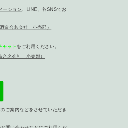
メーション
、LINE、各SNSでお
多山酒造合名会社 小売部）
Eチャット
をご利用ください。
酒造合名会社 小売部）
業のご案内などをさせていただき
でお問い合わせなどにご利用くだ