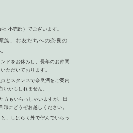
。
会社 小売部）でございます。
家族、お友だちへの奈良の
い。
ランドをお休みし、長年のお仲間
ていただいております。
視点とスタンスで奈良酒をご案内
白いかもしれません。
た方もいらっしゃいますが、田
目印にどうぞお越しください。
」と、しばらく外で佇んでいらっ