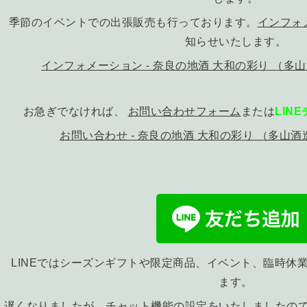
季節のイベントでの出張販売も行っております。
インフォ
知らせいたします。
インフォメーション - 奈良の地酒 大和の彩り （
お急ぎでなければ、
お問い合わせフォーム
または
LIN
お問い合わせ - 奈良の地酒 大和の彩り （多山
LINEではシーズンギフトや限定商品、イベント、臨時休
ます。
遅くなりましたが、チャット機能の設定をいたしましたの