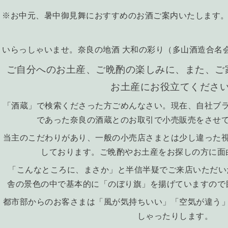
※お中元、暑中御見舞におすすめのお酒ご案内いたします
いらっしゃいませ。奈良の地酒 大和の彩り（多山酒造合名
ご自分へのお土産、ご晩酌の楽しみに、また、ご
お土産にお役立てくださ
「酒蔵」で検索くださった方ごめんなさい。
現在、自社ブ
であった奈良の酒蔵とのお取引で小売販売をさせ
当主のこだわりがあり、一般の小売店さまとは少し違った
しております。ご晩酌やお土産をお探しの方に面
「こんなところに、まさか」と半信半疑でご来店いただい
舎の景色の中で基本的に「のぼり旗」を揚げていますので
都市部からのお客さまは「風が気持ちいい」「空気が違う
しゃったりします。