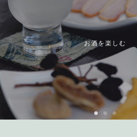
お酒を楽しむ
香りも楽しむ