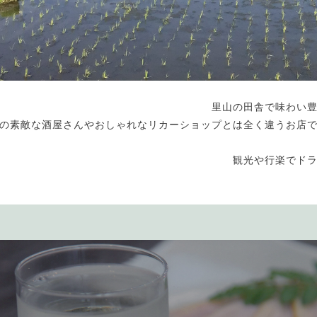
里山の田舎で味わい
の素敵な酒屋さんやおしゃれなリカーショップとは全く違うお店
観光や行楽でド