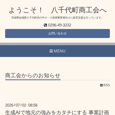
ようこそ！ 八千代町商工会へ
茨城県結城郡八千代町内の中小・小規模事業者向けに経営支援を行っています。
0296-49-3232
お問い合わせ
MENU
商工会からのお知らせ
RSS
2026
07
02 08:56
/
/
生成AIで地元の強みをカタチにする 事業計画