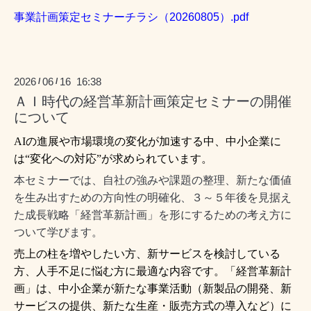
事業計画策定セミナーチラシ（20260805）.pdf
2026
06
16 16:38
/
/
ＡＩ時代の経営革新計画策定セミナーの開催
について
AIの進展や市場環境の変化が加速する中、中小企業に
は“変化への対応”が求められています。
本セミナーでは、自社の強みや課題の整理、新たな価値
を生み出すための方向性の明確化、
３～５年後を見据え
た成長戦略「経営革新計画」を形にするための考え方に
ついて学びます。
売上の柱を増やしたい方、新サービスを検討している
方、人手不足に悩む方に最適な内容です。
「経営革新計
画」は、中小企業が新たな事業活動（新製品の開発、新
サービスの提供、新たな生産・販売方式の導入など）に