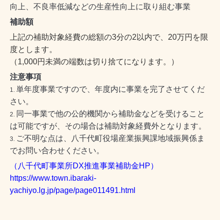
向上、不良率低減などの生産性向上に取り組む事業
補助額
上記の補助対象経費の総額の3分の2以内で、20万円を限
度とします。
（1,000円未満の端数は切り捨てになります。）
注意事項
単年度事業ですので、年度内に事業を完了させてくだ
さい。
同一事業で他の公的機関から補助金などを受けること
は可能ですが、その場合は補助対象経費外となります。
ご不明な点は、八千代町役場産業振興課地域振興係ま
でお問い合わせください。
（八千代町事業所DX推進事業補助金HP）
https://www.town.ibaraki-
yachiyo.lg.jp/page/page011491.html