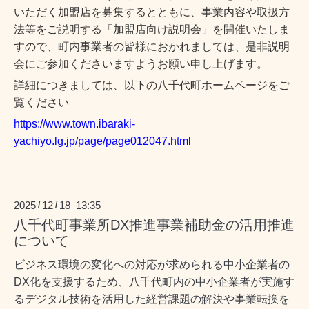
いただく加盟店を募集するとともに、事業内容や取扱方
法等をご説明する「加盟店向け説明会」を開催いたしま
すので、町内事業者の皆様におかれましては、是非説明
会にご参加くださいますようお願い申し上げます。
詳細につきましては、以下の八千代町ホームページをご
覧ください
https://www.town.ibaraki-
yachiyo.lg.jp/page/page012047.html
2025
12
18 13:35
/
/
八千代町事業所DX推進事業補助金の活用推進
について
ビジネス環境の変化への対応が求められる中小企業者の
DX化を支援するため、八千代町内の中小企業者が実施す
るデジタル技術を活用した経営課題の解決や事業転換を