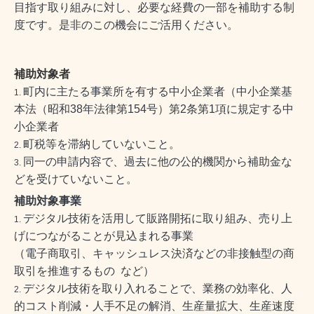
目指す取り組みに対し、必要な経費の一部を補助する制
度です。是非のこの機会にご活用ください。
補助対象者
町内に主たる事業所を有する中小企業者（中小企業基
本法（昭和38年法律第154号）第2条第1項に規定する中
小企業者
町税等を滞納していないこと。
同一の申請内容で、過去に他の公的機関から補助金な
どを受けていないこと。
補助対象事業
デジタル技術を活用して販路開拓に取り組み、売り上
げにつながることが見込まれる事業
（電子商取引、キャッシュレス決済などの非接触型の商
取引を推進するもの など）
デジタル技術を取り入れることで、業務の効率化、人
的コスト削減・人手不足の解消、生産量拡大、生産速度