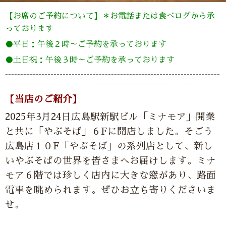
【お席のご予約について】＊お電話または食べログから承
っております
●平日：午後２時～ご予約を承っております
●土日祝：午後３時～ご予約を承っております
-----------------------------------------------------------------------
----------------------------------------------------------------
【当店のご紹介】
2025年3月24日広島駅新駅ビル「ミナモア」開業
と共に「やぶそば」６Fに開店しました。そごう
広島店１０F「やぶそば」の系列店として、新し
いやぶそばの世界を皆さまへお届けします。ミナ
モア６階では珍しく店内に大きな窓があり、路面
電車を眺められます。ぜひお立ち寄りくださいま
せ。