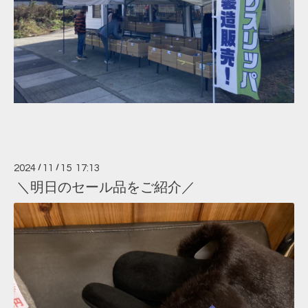
2024
/
11
/
15 17:13
＼明日のセール品をご紹介／