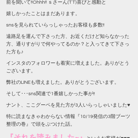
前を聞いて!!Ohhh!! ｓさーん(TT)喜びと感動と
嬉しかったことはまだあります。
snsを見られていらっしゃったお客様も多数!!
遠路足を運んで下さった方、お近くだけど知らなかった
方、通りすがりで何やってるのか？と入ってきて下さっ
た方も♪
インスタのフォロワーも着実に増えました。ありがとう
ございます。
弊社のLINEも増えました。ありがとうございます。
そして･･･sns関連で1番嬉しかった事が!!
ナント、ここグーペを見た方が3人いらっしゃいました♥
特に読まなきゃわからない情報『10/19発信の3階ブーツ
整理の巻』で頭をぶつけた話。
『それを読みました~』