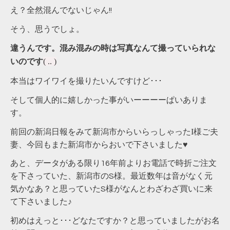
え？全然混んでないじゃん!!
そう、思うでしょ。
違うんです。混み混みの時は写真なんて撮っていられな
( .. )
いのです
本当はワイワイを撮りたいんですけど･･･
そして個人的に嬉しかった事がいーーーーぱいありま
す。
前回の新潟日報をみて新潟市からいらっしゃったI様ご夫
妻、今回もまた新潟市からおいで下さいました♥
あと、データがある限り16年前よりお電話で時折ご注文
を下さっていた、新潟市のS様。最近数年は音がなく元
気かなあ？と思っていたS様がなんとわざわざ買いに来
て下さいました♪
初めはえっと･･･どなたですか？と思っていましたがお名