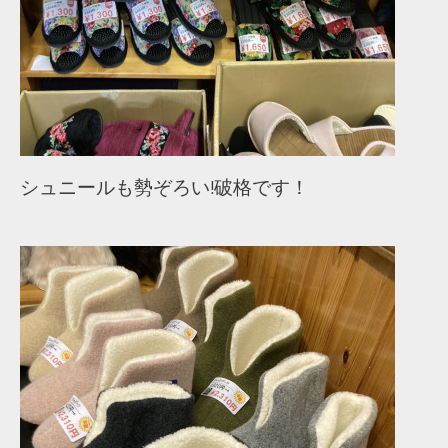
シュニールも勢ぞろい!破格です！