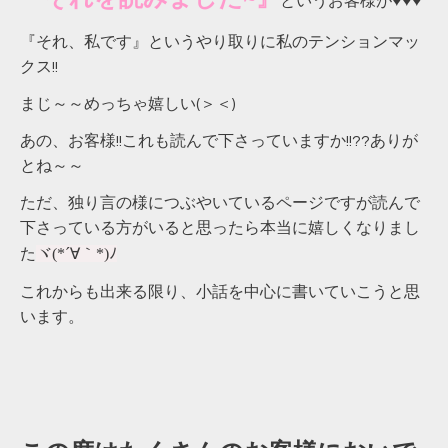
というお客様が♥♥♥
『それ、私です』というやり取りに私のテンションマッ
クス!!
まじ～～めっちゃ嬉しい(＞＜)
あの、お客様!!これも読んで下さっていますか!!??ありが
とね～～
ただ、独り言の様につぶやいているページですが読んで
下さっている方がいると思ったら本当に嬉しくなりまし
ヾ(*´∀｀*)ﾉ
た
これからも出来る限り、小話を中心に書いていこうと思
います。