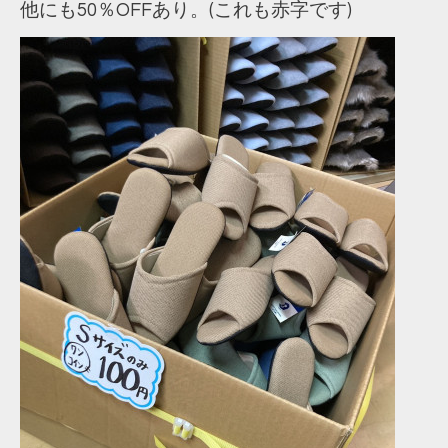
他にも50％OFFあり。(これも赤字です)