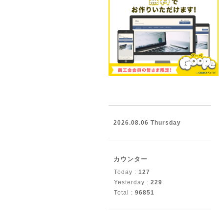
2026.08.06 Thursday
カウンター
Today :
127
Yesterday :
229
Total :
96851