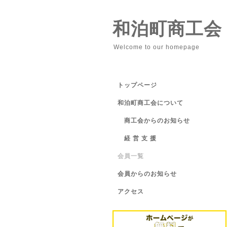
和泊町商工会
Welcome to our homepage
トップページ
和泊町商工会について
商工会からのお知らせ
経 営 支 援
会員一覧
会員からのお知らせ
アクセス