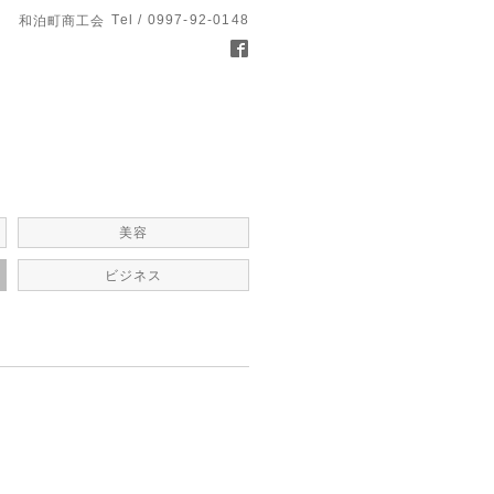
Tel / 0997-92-0148
和泊町商工会
美容
ビジネス