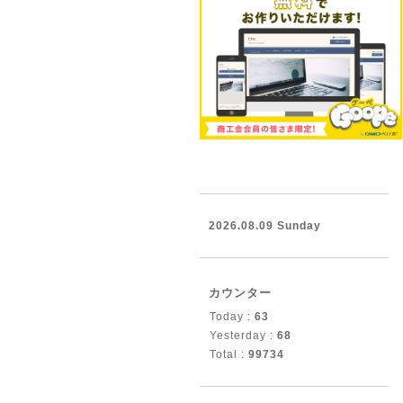
2026.08.09 Sunday
カウンター
Today :
63
Yesterday :
68
Total :
99734