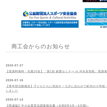
商工会からのお知らせ
2026-07-27
【受講料無料・先着20名】「第1回 創業セミナー in 沖永良部島」受講
2026-07-16
【青年部活動報告】子どもたちに笑顔を！七夕に合わせて町内の小学校
しました
2026-07-14
【県連版】中小企業景況調査報告書（令和8年4月～6月期）