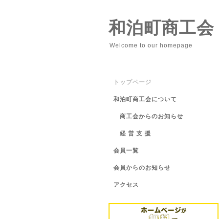
和泊町商工会
Welcome to our homepage
トップページ
和泊町商工会について
商工会からのお知らせ
経 営 支 援
会員一覧
会員からのお知らせ
アクセス