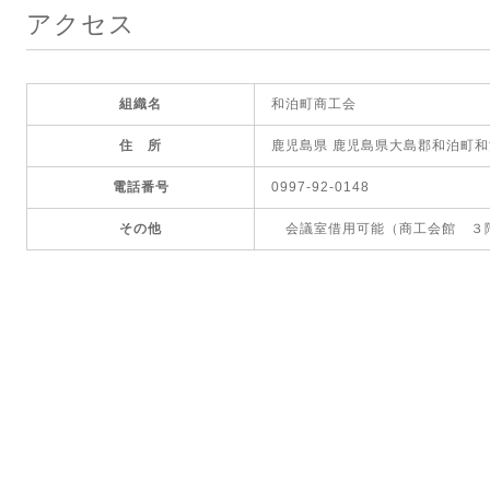
アクセス
組織名
和泊町商工会
住 所
鹿児島県 鹿児島県大島郡和泊町和泊
電話番号
0997-92-0148
その他
会議室借用可能（商工会館 ３