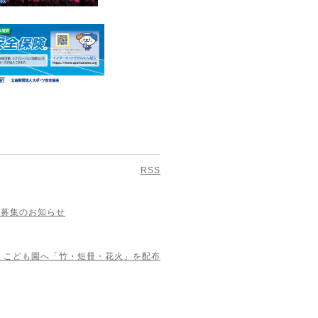
RSS
者募集のお知らせ
・こども園へ「竹・短冊・花火」を配布