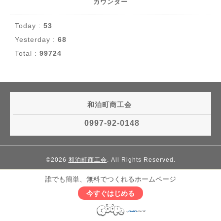
カウンター
Today :
53
Yesterday :
68
Total :
99724
和泊町商工会
0997-92-0148
©2026
和泊町商工会
. All Rights Reserved.
誰でも簡単、無料でつくれるホームページ
今すぐはじめる