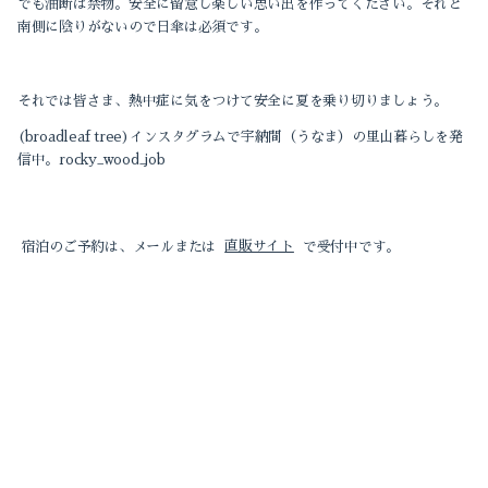
でも油断は禁物。安全に留意し楽しい思い出を作ってください。それと
南側に陰りがないので日傘は必須です。
それでは皆さま、熱中症に気をつけて安全に夏を乗り切りましょう。
(broadleaf tree)インスタグラムで宇納間（うなま）の里山暮らしを発
信中。rocky_wood_job
宿泊のご予約は、メールまたは
直販サイト
で受付中です。