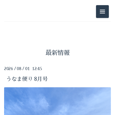
2026-07（1）
メニュ
2026-05（1）
2025-11（1）
2025-10（1）
最新情報
2026
/
08
/
01 12:45
うなま便り 8月号