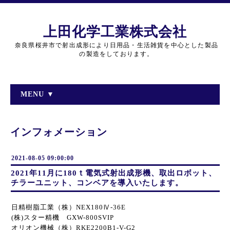
上田化学工業株式会社
奈良県桜井市で射出成形により日用品・生活雑貨を中心とした製品
の製造をしております。
MENU ▼
インフォメーション
2021-08-05 09:00:00
2021年11月に180ｔ電気式射出成形機、取出ロボット、
チラーユニット、コンベアを導入いたします。
日精樹脂工業（株）NEX180Ⅳ-36E
(株)スター精機 GXW-800SVIP
オリオン機械（株）RKE2200B1-V-G2