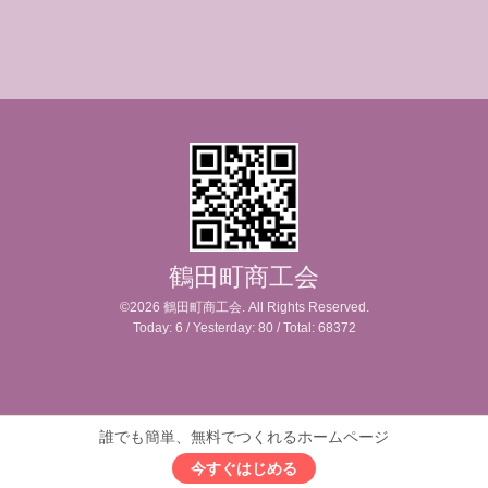
鶴田町商工会
©2026
鶴田町商工会
. All Rights Reserved.
Today:
6
/ Yesterday:
80
/ Total:
68372
誰でも簡単、無料でつくれるホームページ
今すぐはじめる