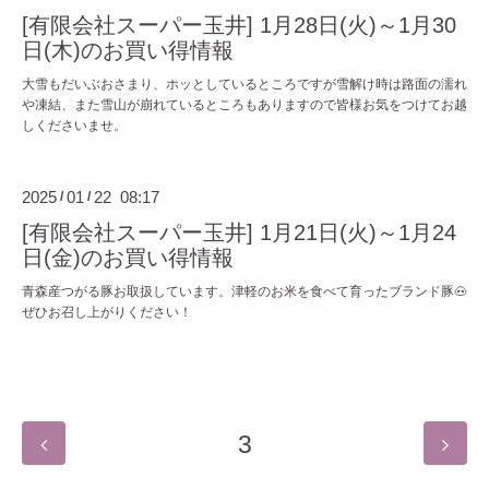
[有限会社スーパー玉井] 1月28日(火)～1月30
日(木)のお買い得情報
大雪もだいぶおさまり、ホッとしているところですが雪解け時は路面の濡れ
や凍結、また雪山が崩れているところもありますので皆様お気をつけてお越
しくださいませ。
2025
01
22 08:17
/
/
[有限会社スーパー玉井] 1月21日(火)～1月24
日(金)のお買い得情報
青森産つがる豚お取扱しています。津軽のお米を食べて育ったブランド豚🐽
ぜひお召し上がりください！
3