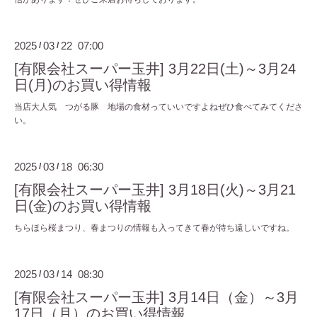
2025
03
22 07:00
/
/
[有限会社スーパー玉井] 3月22日(土)～3月24
日(月)のお買い得情報
当店大人気 つがる豚 地場の食材っていいですよねぜひ食べてみてくださ
い。
2025
03
18 06:30
/
/
[有限会社スーパー玉井] 3月18日(火)～3月21
日(金)のお買い得情報
ちらほら桜まつり、春まつりの情報も入ってきて春が待ち遠しいですね。
2025
03
14 08:30
/
/
[有限会社スーパー玉井] 3月14日（金）～3月
17日（月）のお買い得情報