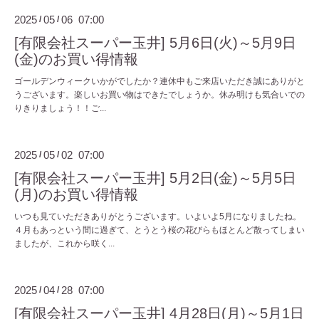
2025
05
06 07:00
/
/
[有限会社スーパー玉井] 5月6日(火)～5月9日
(金)のお買い得情報
ゴールデンウィークいかがでしたか？連休中もご来店いただき誠にありがと
うございます。楽しいお買い物はできたでしょうか。休み明けも気合いでの
りきりましょう！！ご...
2025
05
02 07:00
/
/
[有限会社スーパー玉井] 5月2日(金)～5月5日
(月)のお買い得情報
いつも見ていただきありがとうございます。いよいよ5月になりましたね。
４月もあっという間に過ぎて、とうとう桜の花びらもほとんど散ってしまい
ましたが、これから咲く...
2025
04
28 07:00
/
/
[有限会社スーパー玉井] 4月28日(月)～5月1日