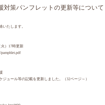
対策パンフレットの更新等について ＜
絡いたします。
火）17時更新
f/pamphlet.pdf
援
ュール等の記載を更新しました。（32ページ～）