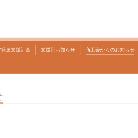
営発達支援計画
支援別お知らせ
商工会からのお知らせ
せ