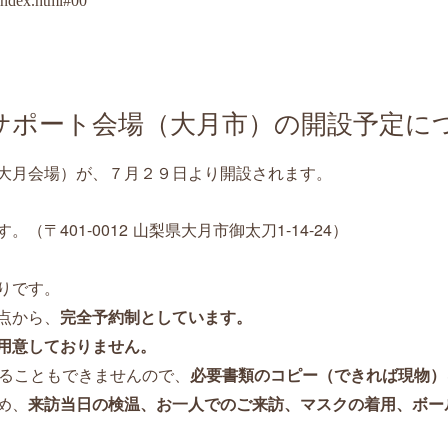
/index.html#00
サポート会場（大月市）の開設予定に
大月会場）が、７月２９日より開設されます。
〒401-0012 山梨県大月市御太刀1-14-24）
す。（
りです。
点から、
完全予約制としています。
用意しておりません。
ることもできませんので、
必要書類のコピー（できれば現物）
め、
来訪当日の検温、お一人でのご来訪、マスクの着用、ボー