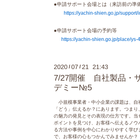
申請サポート会場とは（来訪前の準
●
https://yachin-shien.go.jp/support/
●申請サポート会場の予約等
https://yachin-shien.go.jp/place/ys-
2020
07
21 21:43
/
/
7/27開催 自社製
デミー№5
小規模事業者・中小企業の課題は、自
「どう」伝えるか？にあります。つまり
の魅力の発見とその表現の仕方です。当
ポイントを見つけ、お客様へ伝えるノウ
る方法や事例を中心にわかりやすく学び
で、お客様の心もつかんでみませんか？