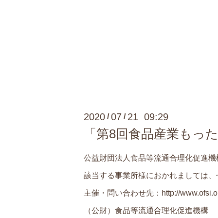
2020
07
21 09:29
/
/
「第8回食品産業もっ
公益財団法人食品等流通合理化促進機
該当する事業所様におかれましては、
主催・問い合わせ先：
http://www.ofsi.o
（公財）食品等流通合理化促進機構 