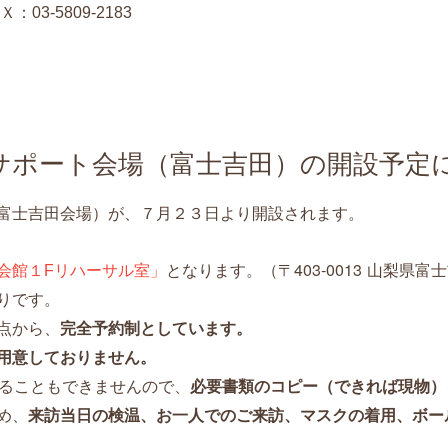
3-5809-2183
サポート会場（富士吉田）の開設予定
富士吉田会場）が、７月２３日より開設されます。
〒403-0013 山梨県富
会館１Fリハーサル室」
となります。（
りです。
点から、
完全予約制としています。
用意しておりません。
ることもできませんので、
必要書類のコピー（できれば現物）
め、
来訪当日の検温、お一人でのご来訪、マスクの着用、ボー