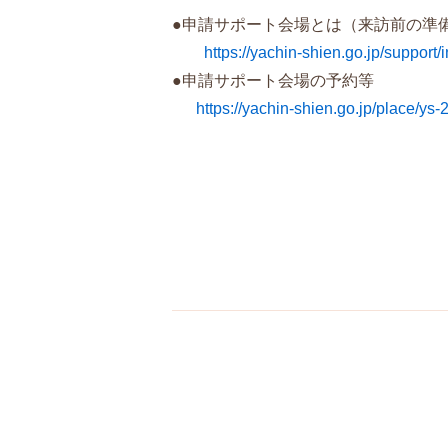
申請サポート会場とは（来訪前の準
●
https://yachin-shien.go.jp/support/
●申請サポート会場の予約等
https://yachin-shien.go.jp/place/ys-