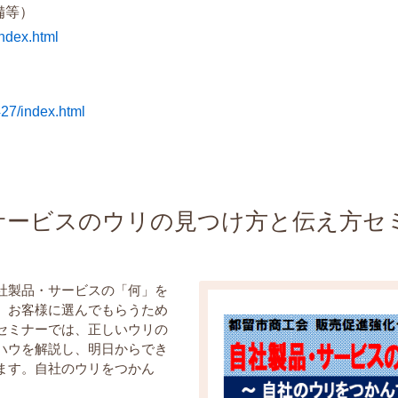
備等）
index.html
427/index.html
品・サービスのウリの見つけ方と伝え方
社製品・サービスの「何」を
、お客様に選んでもらうため
セミナーでは、正しいウリの
ハウを解説し、
明日からでき
ます。自社のウリをつかん