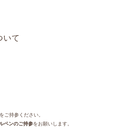
ついて
をご持参ください。
ルペンのご持参
をお願いします。