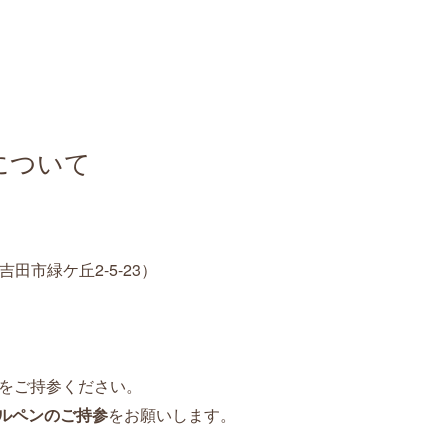
について
士吉田市緑ケ丘2-5-23）
をご持参ください。
ルペンのご持参
をお願いします。