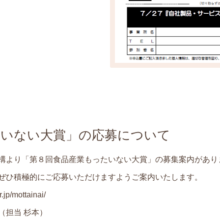
たいない大賞」の応募について
構より「第８回食品産業もったいない大賞」の募集案内があり
ぜひ積極的にご応募いただけますようご案内いたします。
r.jp/mottainai/
（担当 杉本）