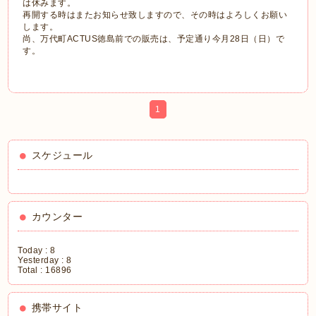
は休みます。
再開する時はまたお知らせ致しますので、その時はよろしくお願い
します。
尚、万代町ACTUS徳島前での販売は、予定通り今月28日（日）で
す。
1
スケジュール
カウンター
Today :
8
Yesterday :
8
Total :
16896
携帯サイト