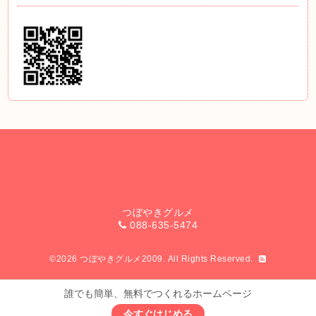
つぼやきグルメ
088-635-5474
©2026
つぼやきグルメ2009
. All Rights Reserved.
誰でも簡単、無料でつくれるホームページ
今すぐはじめる