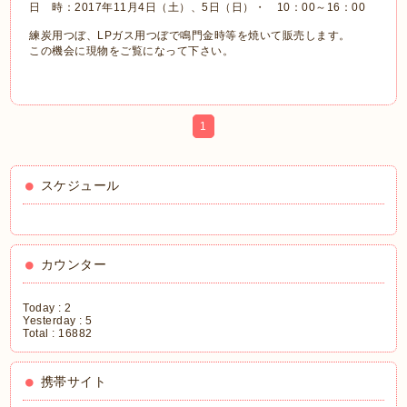
日 時：2017年11月4日（土）、5日（日）・ 10：00～16：00
練炭用つぼ、LPガス用つぼで鳴門金時等を焼いて販売します。
この機会に現物をご覧になって下さい。
1
スケジュール
カウンター
Today :
2
Yesterday :
5
Total :
16882
携帯サイト