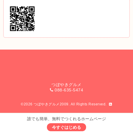
つぼやきグルメ
088-635-5474
©2026
つぼやきグルメ2009
. All Rights Reserved.
誰でも簡単、無料でつくれるホームページ
今すぐはじめる