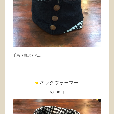
千鳥（白黒）×黒
ネックウォーマー
6,800円