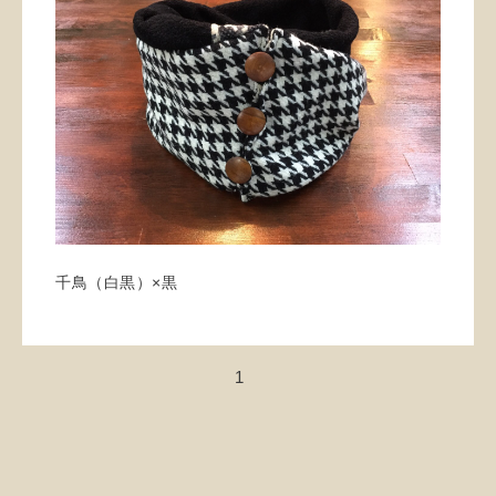
千鳥（白黒）×黒
1