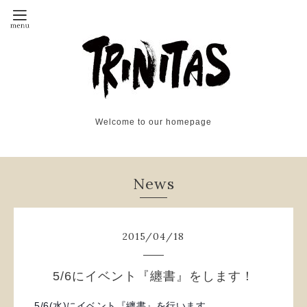
Welcome to our homepage
News
2015
/
04
/
18
5/6にイベント『纏書』をします！
5/6(水)にイベント『纏書』を行います