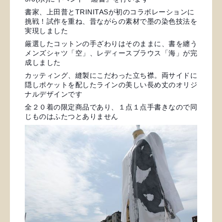
書家、上田普とTRINITASが初のコラボレーションに
挑戦！試作を重ね、昔ながらの素材で墨の染色技法を
実現しました
厳選したコットンの手ざわりはそのままに、書を纏う
メンズシャツ「空」、レディースブラウス「海」が完
成しました
カッティング、縫製にこだわった立ち襟。両サイドに
隠しポケットを配したラインの美しい長め丈のオリジ
ナルデザインです
全２０着の限定商品であり、１点１点手書きなので同
じものはふたつとありません