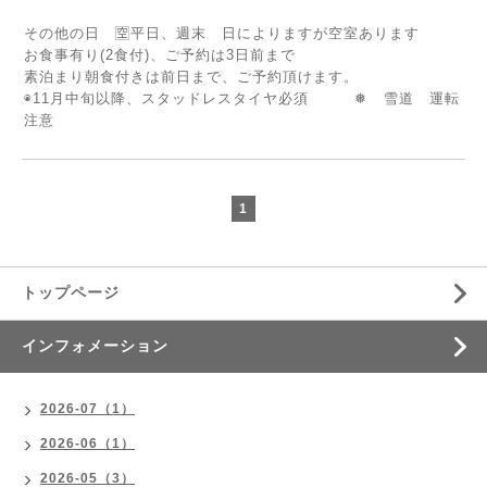
その他の日 🈳平日、週末 日によりますが空室あります
お食事有り(2食付)、ご予約は3日前まで
素泊まり朝食付きは前日まで、ご予約頂けます。
◉11月中旬以降、スタッドレスタイヤ必須 ❅ 雪道 運転
注意
1
トップページ
インフォメーション
2026-07（1）
2026-06（1）
2026-05（3）