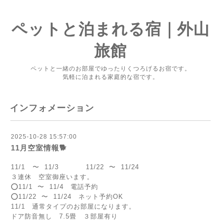
ペットと泊まれる宿｜外山
旅館
ペットと一緒のお部屋でゆったりくつろげるお宿です。
気軽に泊まれる家庭的な宿です。
インフォメーション
2025-10-28 15:57:00
11月空室情報🐕️
11/1 〜 11/3 11/22 〜 11/24
３連休 空室御座います。
⭕️11/1 〜 11/4 電話予約
⭕️11/22 〜 11/24 ネット予約OK
11/1 通常タイプのお部屋になります。
ドア防音無し 7.5畳 ３部屋有り