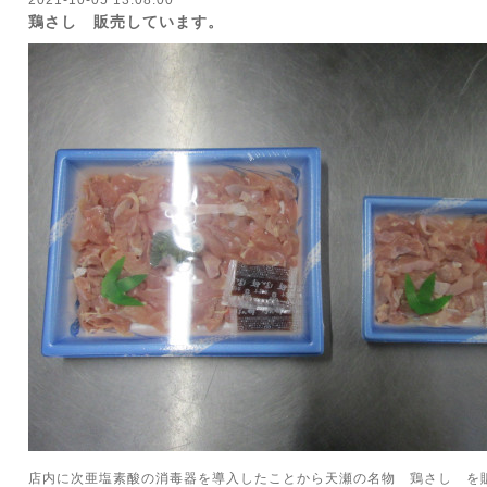
2021-10-05 13:08:00
鶏さし 販売しています。
店内に次亜塩素酸の消毒器を導入したことから天瀬の名物 鶏さし を