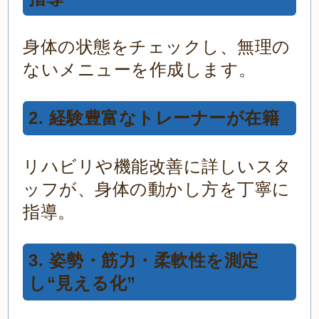
身体の状態をチェックし、無理の
ないメニューを作成します。
2. 経験豊富なトレーナーが在籍
リハビリや機能改善に詳しいスタ
ッフが、身体の動かし方を丁寧に
指導。
3. 姿勢・筋力・柔軟性を測定
し“見える化”