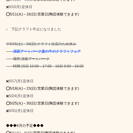
✖️5/10月):定休日
⭕5/11(火)～16(日):
営業日(陶芸体験できます)
↓ 下記クラフト中止になりました
💠5/15(土)～16(日):クラフト出店のため休み
須坂アートパーク森の中のクラフトフェア
場所:須坂アートパーク
時間:15日 10:00～17:00 16日 9:00～16:00
✖️5/17(月):定休日
⭕5/18(火)～23(日):
営業日(陶芸体験できます)
✖️5/24(月):定休日
⭕5/25(火)～30(日):
営業日(陶芸体験できます)
✖️5/31(月):定休日
◆◆◆6月の予定◆◆◆
⭕6
/1(火)～6(日)
:
営業日(陶芸体験できます)