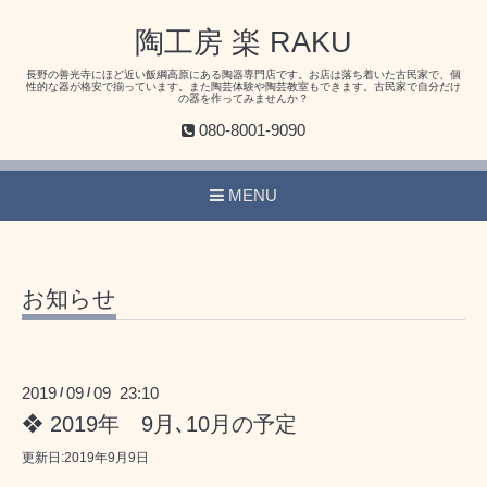
陶工房 楽 RAKU
長野の善光寺にほど近い飯綱高原にある陶器専門店です。お店は落ち着いた古民家で、個
性的な器が格安で揃っています。また陶芸体験や陶芸教室もできます。古民家で自分だけ
の器を作ってみませんか？
080-8001-9090
MENU
お知らせ
2019
09
09 23:10
/
/
❖ 2019年 9月､10月の予定
更新日:2019年9月9日