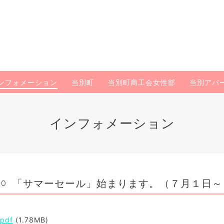
ンフォメーション
当別町
当別町商工会女性部
当別アパ
インフォメーション
「サマーセール」始まります。（７月１日～
00
pdf
(1.78MB)