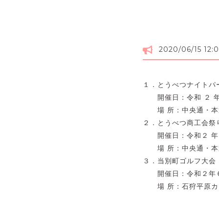
2020/06/15 12:
１．とうべつナイトパ
開催日：令和 ２ 年 ６
場 所：中央通・本
２．とうべつ商工会祭
開催日：令和２ 年 ７
場 所：中央通・本
３．当別町ゴルフ大会
開催日：令和２年６
場 所：石狩平原カ