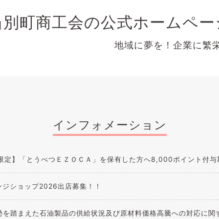
当別町商工会の公式ホームペー
域に夢を！企業に繁栄を
インフォメーション
限定】「とうべつＥＺＯＣＡ」を保有した方へ8,000ポイント付
ンジショップ2026出店募集！！
勢を踏まえた石油製品の供給状況及び原材料価格高騰への対応に関