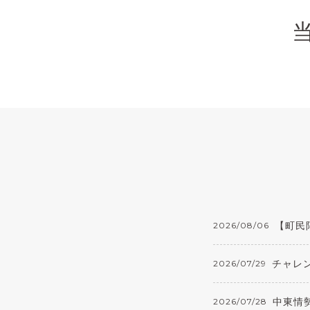
地
【町民
2026/08/06
チャレ
2026/07/29
中東情
2026/07/28