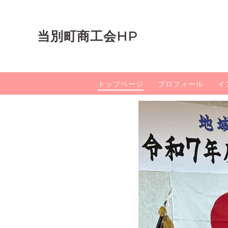
当別町商工会HP
トップページ
プロフィール
イ