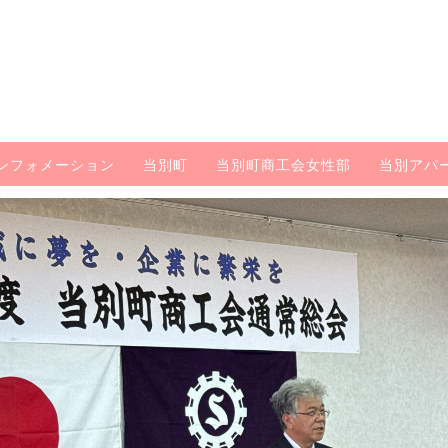
ンフォメーション
当別町
当別町商工会女性部
当別アパ