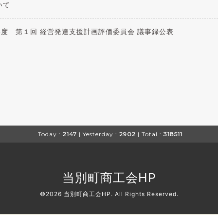
いて
度 第１回 経営発達支援計画評価委員会 議事録公表
Today :
2147
| Yesterday :
2902
| Total :
318511
当別町商工会HP
©2026
当別町商工会HP
. All Rights Reserved.