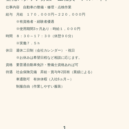
仕事内容 自動車の整備・修理・点検作業
給与 月給 １７０，０００円～２２０，０００円
※有資格者・経験者優遇
※使用期間3ヶ月あり：時給１，０００円
時間 ８：３０～１７：３０（休憩９０分）
※実働７．５ｈ
休日 週休二日制（会社カレンダー）・祝日
※お休みは希望日程など相談に応じます。
資格 要普通自動車免許・整備士資格あれば可
待遇 社会保険完備 昇給・賞与年2回有（業績による）
車通勤可 有休休暇（入社6ヵ月～）
制服自由（作業しやすい服装）
1