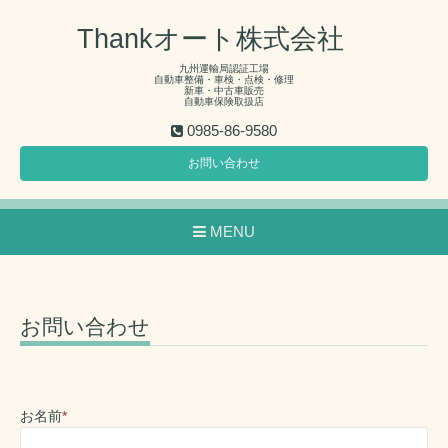
Thankオート株式会社
九州運輸局認証工場
自動車整備・車検・点検・修理
新車・中古車販売
自動車保険取扱店
0985-86-9580
お問い合わせ
MENU
お問い合わせ
お名前
*