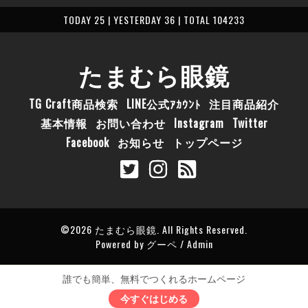
TODAY 25 | YESTERDAY 36 | TOTAL 104233
たまむら眼鏡
TG Craft商品検索
LINE公式ｱｶｳﾝﾄ
注目商品紹介
基本情報
お問い合わせ
Instagram
Twitter
Facebook
お知らせ
トップページ
©2026
たまむら眼鏡
. All Rights Reserved.
Powered by
グーペ
/
Admin
誰でも簡単、無料でつくれるホームページ
今すぐはじめる