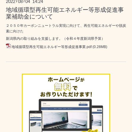
2022
08
04 14:24
/
/
地域循環型再生可能エネルギー等形成促進事
業補助金について
２０５０年カーボンニュートラル実現に向けて、再生可能エネルギーや脱炭
素に向けた
新潟県内の取り組みを支援します。（令和４年度新潟県予算）
地域循環型再生可能エネルギー等形成促進事業.pdf
(0.28MB)