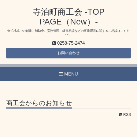
寺泊町商工会 -TOP
PAGE（New）-
寺泊地域での創業、補助金、労務管理、経営相談などの事業運営に関するご相談はこちら
へ。
0258-75-2474
お問い合わせ
MENU
商工会からのお知らせ
RSS