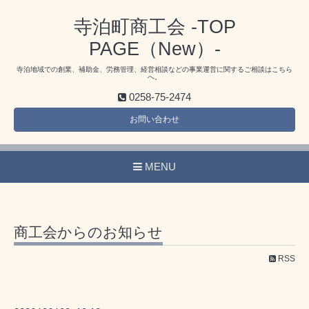
寺泊町商工会 -TOP
PAGE（New）-
寺泊地域での創業、補助金、労務管理、経営相談などの事業運営に関するご相談はこちら
へ。
0258-75-2474
お問い合わせ
MENU
商工会からのお知らせ
RSS