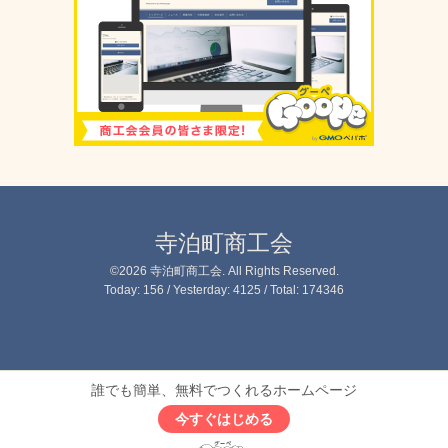
寺泊町商工会
©2026
寺泊町商工会
. All Rights Reserved.
Today:
156
/ Yesterday:
4125
/ Total:
174346
誰でも簡単、無料でつくれるホームページ
今すぐはじめる