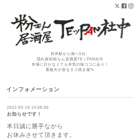
筒井駅から南へ5分。
隠れ家的粉もん居酒屋TEッPAN社中
本場に行かなくても本気の味ココにあり！
看板犬が居るタコ焼き屋🐾
インフォメーション
2022-03-16 14:06:00
お知らせです！
本日誠に勝手ながら
お休みさせて頂きます。