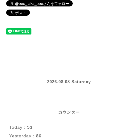
2026.08.08 Saturday
カウンター
Today :
53
Yesterday :
86