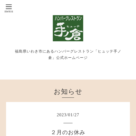
福島県いわき市にあるハンバーグレストラン「ヒュッテ手ノ
倉」公式ホームページ
お知らせ
2023
/
01
/
27
２月のお休み