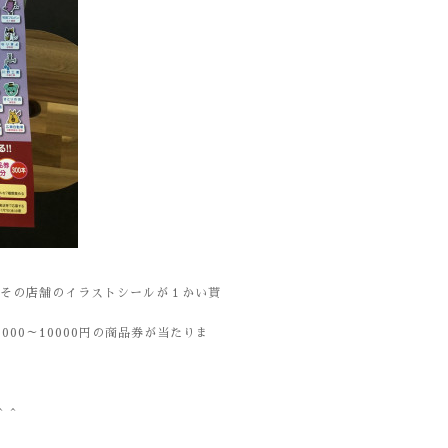
、その店舗のイラストシールが１かい貰
00～10000円の商品券が当たりま
＾＾