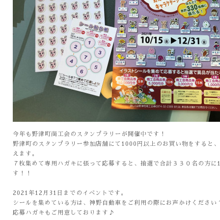
今年も野津町商工会のスタンプラリーが開催中です！
野津町のスタンプラリー参加店舗にて1000円以上のお買い物をすると
えます。
７枚集めて専用ハガキに張って応募すると、抽選で合計３３０名の方に10
す！！
2021年12月31日までのイベントです。
シールを集めている方は、神野自動車をご利用の際にお声かけください
応募ハガキもご用意しております♪