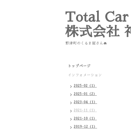
Total Car
株式会社 
野津町のくるま屋さん🚘
トップページ
インフォメーション
2025-02（1）
2025-01（2）
2023-04（1）
2021-11（1）
2021-10（1）
2019-12（1）