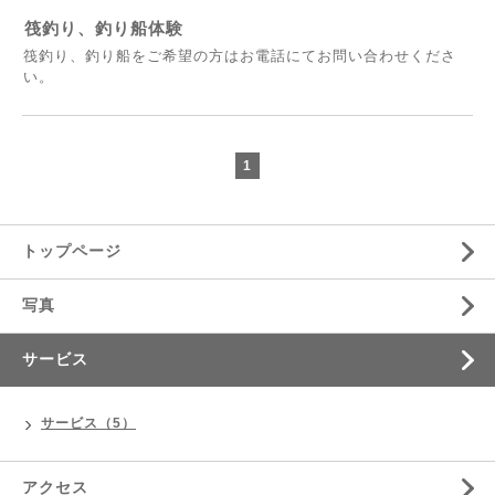
筏釣り、釣り船体験
筏釣り、釣り船をご希望の方はお電話にてお問い合わせくださ
い。
1
トップページ
写真
サービス
サービス（5）
アクセス