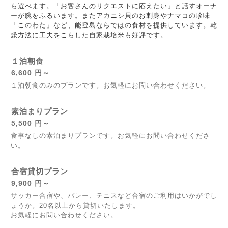
ら選べます。「お客さんのリクエストに応えたい」と話すオーナ
ーが腕をふるいます。またアカニシ貝のお刺身やナマコの珍味
「このわた」など、能登島ならではの食材を提供しています。乾
燥方法に工夫をこらした自家栽培米も好評です。
１泊朝食
6,600 円～
１泊朝食のみのプランです。お気軽にお問い合わせください。
素泊まりプラン
5,500 円～
食事なしの素泊まりプランです。お気軽にお問い合わせくださ
い。
合宿貸切プラン
9,900 円～
サッカー合宿や、バレー、テニスなど合宿のご利用はいかがでし
ょうか。20名以上から貸切いたします。
お気軽にお問い合わせください。