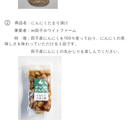
② 商品名：にんにくたまり漬け
事業者：㈱田子ホワイトファーム
特 徴：田子産にんにくを100％使っており、にんにくの美
味しさを味わっていただける１品です。
田子産にんにくの丸かじりを楽しんでください。