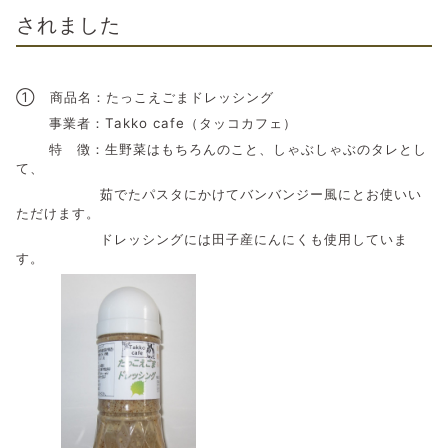
されました
① 商品名：たっこえごまドレッシング
事業者：Takko cafe（タッコカフェ）
特 徴：生野菜はもちろんのこと、しゃぶしゃぶのタレとし
て、
茹でたパスタにかけてバンバンジー風にとお使いい
ただけます。
ドレッシングには田子産にんにくも使用していま
す。