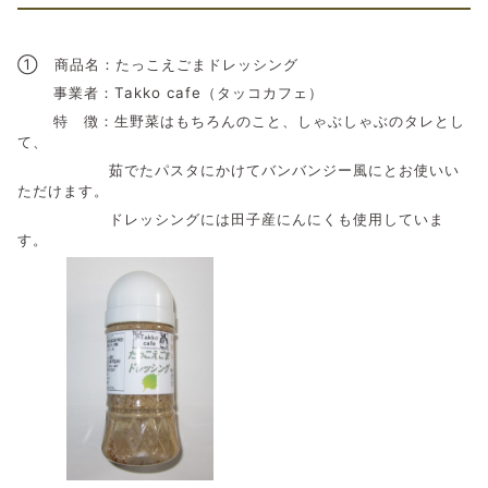
① 商品名：たっこえごまドレッシング
事業者：Takko cafe（タッコカフェ）
特 徴：生野菜はもちろんのこと、しゃぶしゃぶのタレとし
て、
茹でたパスタにかけてバンバンジー風にとお使いい
ただけます。
ドレッシングには田子産にんにくも使用していま
す。