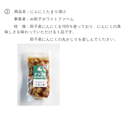
② 商品名：にんにくたまり漬け
事業者：㈱田子ホワイトファーム
特 徴：田子産にんにくを100％使っており、にんにくの美
味しさを味わっていただける１品です。
田子産にんにくの丸かじりを楽しんでください。