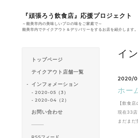
『頑張ろう飲食店』応援プロジェクト
～能美市内の美味しいプロの味をご家庭で～
能美市内でテイクアウト＆デリバリーをするお店を紹介します
イ
トップページ
テイクアウト店舗一覧
2020/0
インフォメーション
ホー
2020-05（3）
2020-04（2）
【飲食店
お問い合わせ
現在33店
まだまだ
RSSフィード