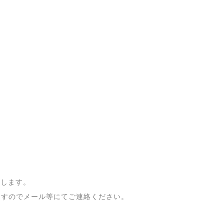
たします。
ますのでメール等にてご連絡ください。