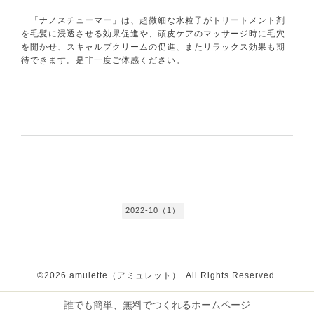
「ナノスチューマー」は、超微細な水粒子がトリートメント剤
を毛髪に浸透させる効果促進や、頭皮ケアのマッサージ時に毛穴
を開かせ、スキャルプクリームの促進、またリラックス効果も期
待できます。是非一度ご体感ください。
2022-10（1）
©2026
amulette（アミュレット）
. All Rights Reserved.
誰でも簡単、無料でつくれるホームページ