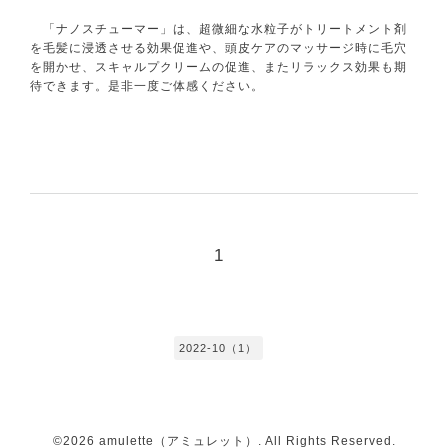
「ナノスチューマー」は、超微細な水粒子がトリートメント剤
を毛髪に浸透させる効果促進や、頭皮ケアのマッサージ時に毛穴
を開かせ、スキャルプクリームの促進、またリラックス効果も期
待できます。是非一度ご体感ください。
1
2022-10（1）
©2026
amulette（アミュレット）
. All Rights Reserved.