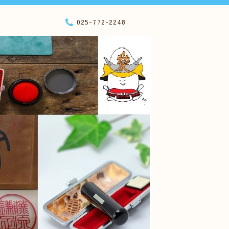
025-772-2248