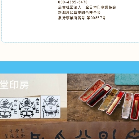
090-4385-6470
公益社団法人 全日本印章業協会
新潟県印章業組合連合会
象牙事業所番号 第00857号