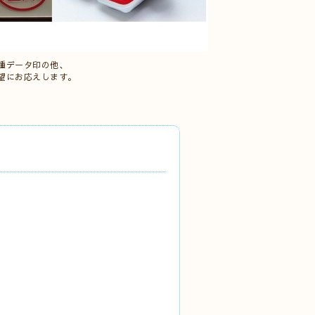
種データ印の他、
望にお応えします。