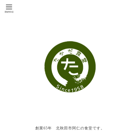
創業65年 北秋田市阿仁の食堂です。