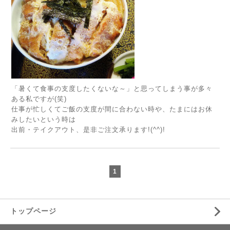
「暑くて食事の支度したくないな～」と思ってしまう事が多々
ある私ですが(笑)
仕事が忙しくてご飯の支度が間に合わない時や、たまにはお休
みしたいという時は
出前・テイクアウト、是非ご注文承ります!(^^)!
1
トップページ