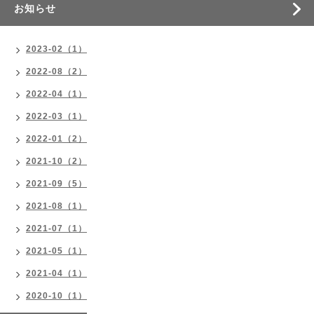
お知らせ
2023-02（1）
2022-08（2）
2022-04（1）
2022-03（1）
2022-01（2）
2021-10（2）
2021-09（5）
2021-08（1）
2021-07（1）
2021-05（1）
2021-04（1）
2020-10（1）