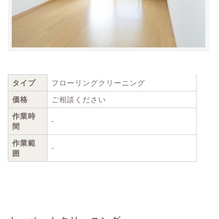
タイプ
フローリングクリーニング
価格
ご相談ください
作業時
-
間
作業範
-
囲