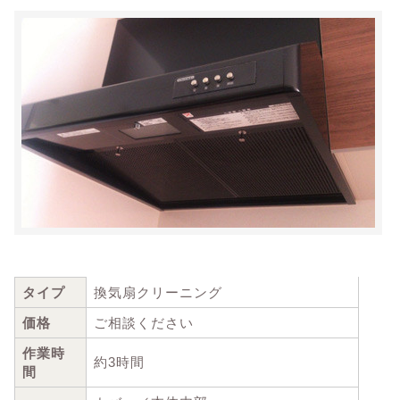
タイプ
換気扇クリーニング
価格
ご相談ください
作業時
約3時間
間