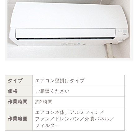
タイプ
エアコン壁掛けタイプ
価格
ご相談ください
作業時間
約2時間
エアコン本体／アルミフィン／
作業範囲
ファン／ドレンパン／外装パネル／
フィルター