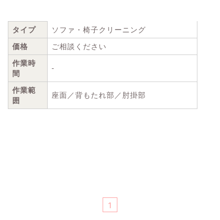
タイプ
ソファ・椅子クリーニング
価格
ご相談ください
作業時
-
間
作業範
座面／背もたれ部／肘掛部
囲
1