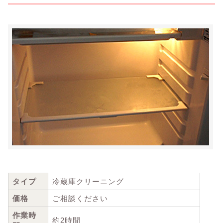
タイプ
冷蔵庫クリーニング
価格
ご相談ください
作業時
約2時間