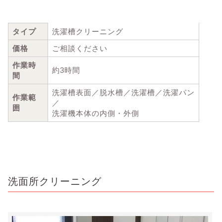
タイプ
洗濯槽クリーニング
価格
ご相談ください
作業時
約3時間
間
洗濯槽表面／脱水槽／洗濯槽／洗濯パン
作業範
／
囲
洗濯機本体の内側・外側
洗面所クリーニング