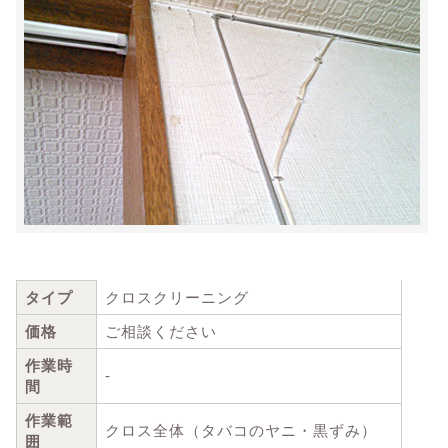
タイプ
クロスクリーニング
価格
ご相談ください
作業時
-
間
作業範
クロス全体（タバコのヤニ・黒ずみ）
囲