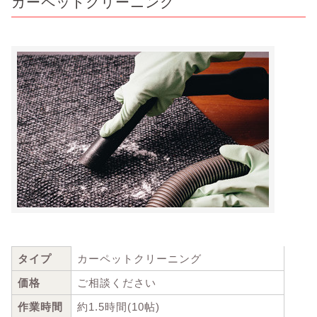
カーペットクリーニング
タイプ
カーペットクリーニング
価格
ご相談ください
作業時間
約1.5時間(10帖)