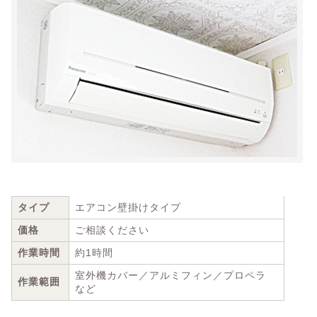
タイプ
エアコン壁掛けタイプ
価格
ご相談ください
作業時間
約1時間
室外機カバー／アルミフィン／プロペラ
作業範囲
など