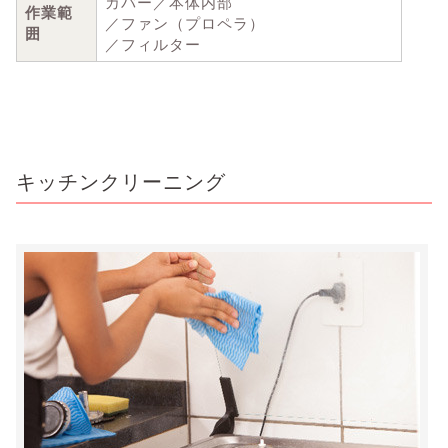
カバー／本体内部
作業範
／ファン（プロペラ）
囲
／フィルター
キッチンクリーニング