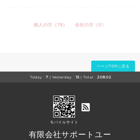
個人の方（19）
会社の方（5）
ページTOPに戻る
Today :
7
| Yesterday :
15
| Total :
20802
モバイルサイト
有限会社サポートユー