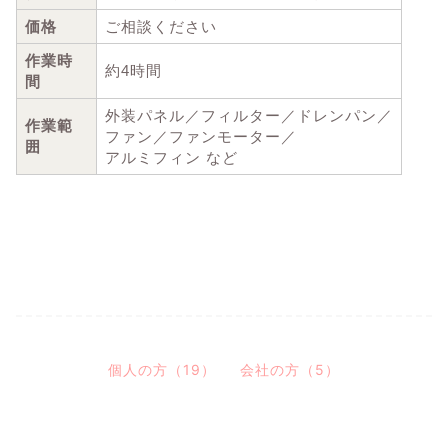
価格
ご相談ください
作業時
約4時間
間
外装パネル／フィルター／ドレンパン／
作業範
ファン／ファンモーター／
囲
アルミフィン など
個人の方（19）
会社の方（5）