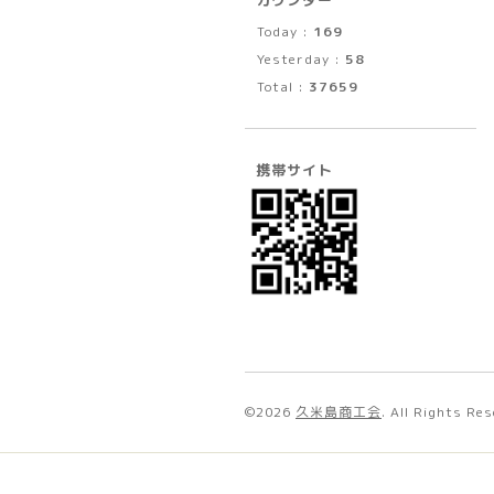
Today :
169
Yesterday :
58
Total :
37659
携帯サイト
©2026
久米島商工会
. All Rights Re