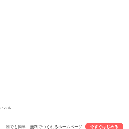
served.
誰でも簡単、無料でつくれるホームページ
今すぐはじめる