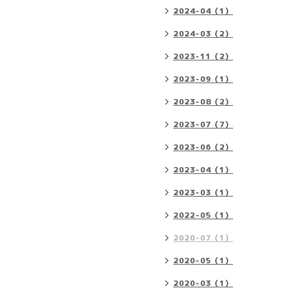
2024-04（1）
2024-03（2）
2023-11（2）
2023-09（1）
2023-08（2）
2023-07（7）
2023-06（2）
2023-04（1）
2023-03（1）
2022-05（1）
2020-07（1）
2020-05（1）
2020-03（1）