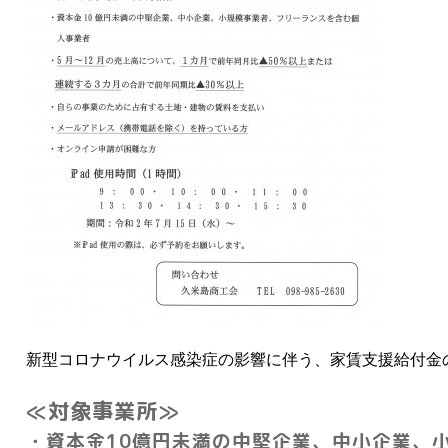
新型コロナウイルス感染症の影響に伴う、家賃支援給付金
≪対象事業所≫
・資本金
10
億円未満の中堅企業、中小企業、