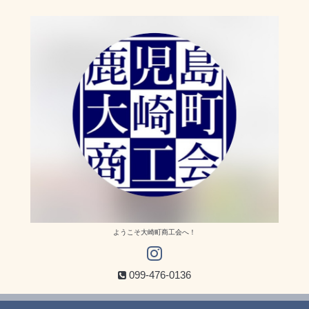
ようこそ大崎町商工会へ！
099-476-0136