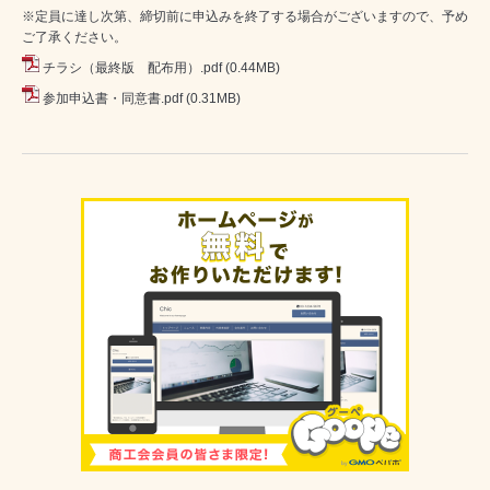
※定員に達し次第、締切前に申込みを終了する場合がございますので、予め
ご了承ください。
チラシ（最終版 配布用）.pdf
(0.44MB)
参加申込書・同意書.pdf
(0.31MB)