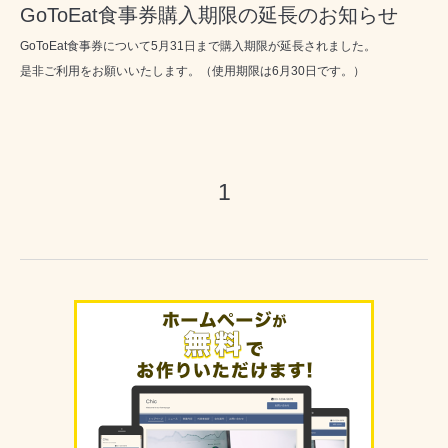
GoToEat食事券購入期限の延長のお知らせ
GoToEat食事券について5月31日まで購入期限が延長されました。
是非ご利用をお願いいたします。（使用期限は6月30日です。）
1