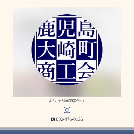
ようこそ大崎町商工会へ！
099-476-0136