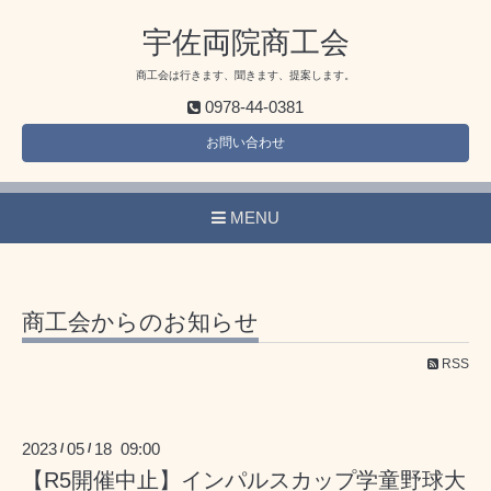
宇佐両院商工会
商工会は行きます、聞きます、提案します。
0978-44-0381
お問い合わせ
MENU
商工会からのお知らせ
RSS
2023
05
18 09:00
/
/
【R5開催中止】インパルスカップ学童野球大