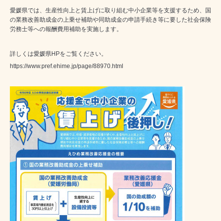
愛媛県では、生産性向上と賃上げに取り組む中小企業等を支援するため、国
の業務改善助成金の上乗せ補助や同助成金の申請手続き等に要した社会保険
労務士等への報酬費用補助を実施します。
詳しくは愛媛県HPをご覧ください。
https://www.pref.ehime.jp/page/88970.html