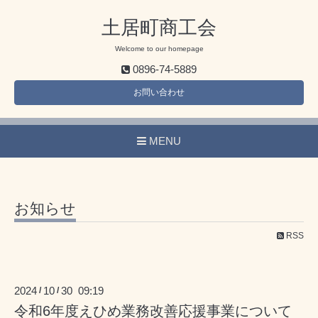
土居町商工会
Welcome to our homepage
0896-74-5889
お問い合わせ
MENU
お知らせ
RSS
2024
10
30 09:19
/
/
令和6年度えひめ業務改善応援事業について