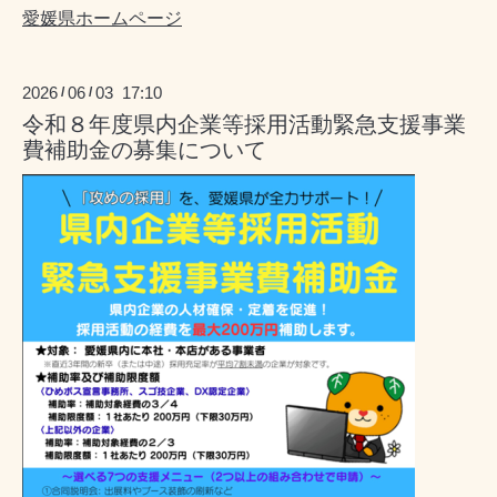
愛媛県ホームページ
2026
06
03 17:10
/
/
令和８年度県内企業等採用活動緊急支援事業
費補助金の募集について