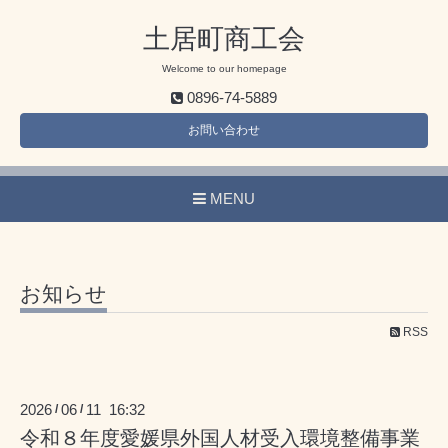
土居町商工会
Welcome to our homepage
0896-74-5889
お問い合わせ
MENU
お知らせ
RSS
2026
06
11 16:32
/
/
令和８年度愛媛県外国人材受入環境整備事業