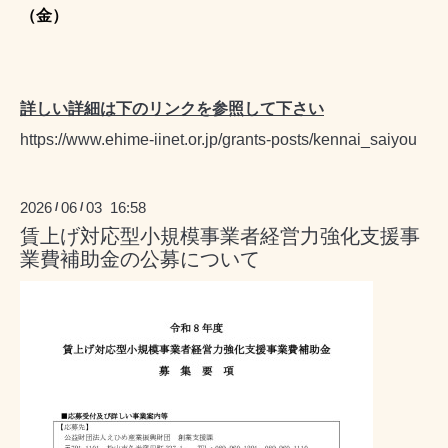
（金）
詳しい詳細は下のリンクを参照して下さい
https://www.ehime-iinet.or.jp/grants-posts/kennai_saiyou
2026
06
03 16:58
/
/
賃上げ対応型小規模事業者経営力強化支援事
業費補助金の公募について