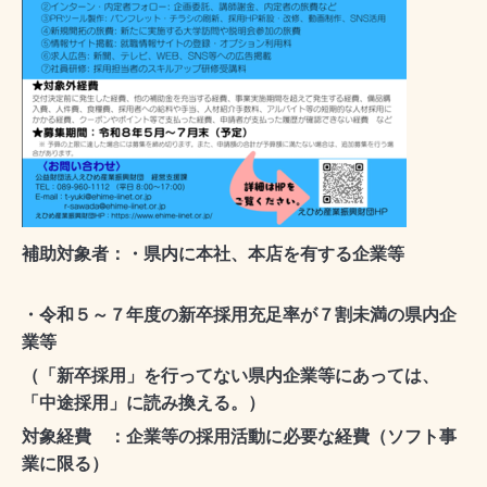
補助対象者：・県内に本社、本店を有する企業等
・令和５～７年度の新卒採用充足率が７割未満の県内企
業等
（「新卒採用」を行ってない県内企業等にあっては、
「中途採用」に読み換える。）
対象経費 ：企業等の採用活動に必要な経費（ソフト事
業に限る）