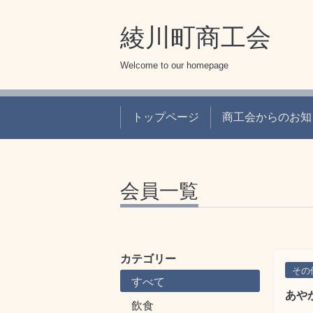
綾川町商工会
Welcome to our homepage
トップページ
商工会からのお知
会員一覧
カテゴリー
その
すべて
あや
飲食