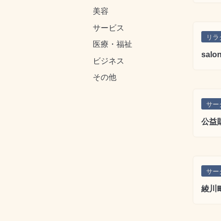
美容
サービス
リラ
医療・福祉
salo
ビジネス
その他
サー
公益
サー
綾川