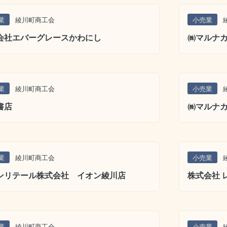
業
綾川町商工会
小売業
会社エバーグレースかわにし
㈱マルナ
業
綾川町商工会
小売業
書店
㈱マルナ
業
綾川町商工会
小売業
ンリテール株式会社 イオン綾川店
株式会社 
業
綾川町商工会
小売業