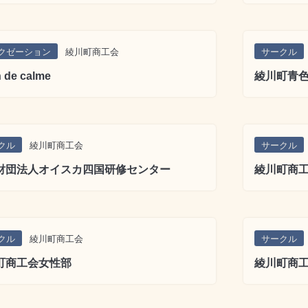
クゼーション
綾川町商工会
サークル
n de calme
綾川町青
クル
綾川町商工会
サークル
財団法人オイスカ四国研修センター
綾川町商
クル
綾川町商工会
サークル
町商工会女性部
綾川町商