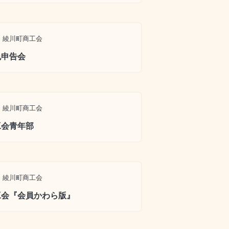
綾川町商工会
色申告会
綾川町商工会
工会青年部
綾川町商工会
工会『会員かわら版』