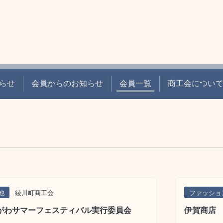
らせ
会員からのお知らせ
会員一覧
商工会につい
他
綾川町商工会
ファッショ
がわサマーフェスティバル実行委員会
伊賀商店