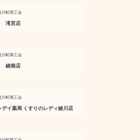
綾川町商工会
カ 滝宮店
綾川町商工会
カ 綾南店
綾川町商工会
レデイ薬局 くすりのレディ綾川店
綾川町商工会