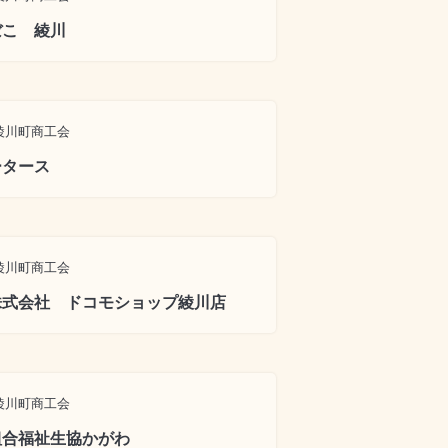
ぼこ 綾川
綾川町商工会
ータース
綾川町商工会
株式会社 ドコモショップ綾川店
綾川町商工会
組合福祉生協かがわ