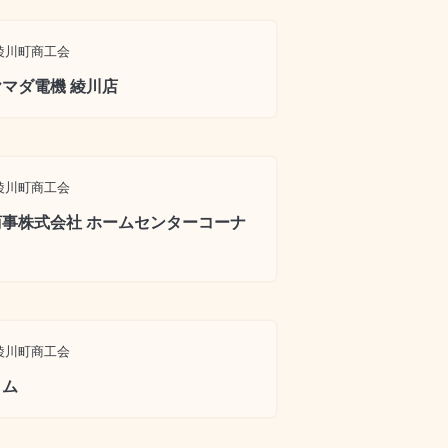
綾川町商工会
マダ電機 綾川店
綾川町商工会
事株式会社 ホームセンターコーナ
綾川町商工会
イム