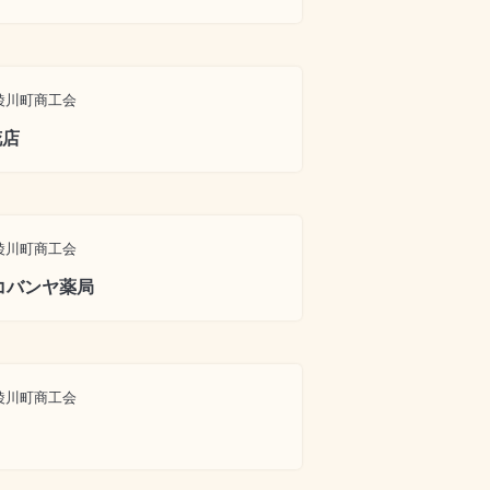
綾川町商工会
花店
綾川町商工会
コバンヤ薬局
綾川町商工会