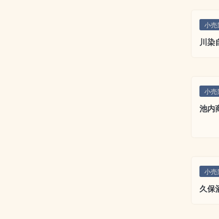
小売
川染
小売
池内
小売
久保