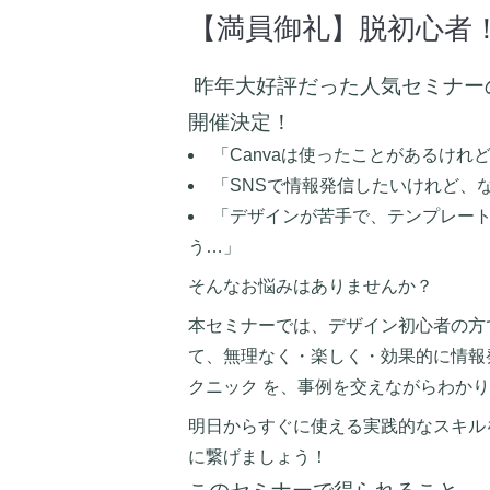
【満員御礼】脱初心者！
昨年大好評だった人気セミナー
開催決定！
「Canvaは使ったことがあるけれ
「SNSで情報発信したいけれど、
「デザインが苦手で、テンプレー
う…」
そんなお悩みはありませんか？
本セミナーでは、デザイン初心者の方でも
て、無理なく・楽しく・効果的に情報
クニック を、事例を交えながらわか
明日からすぐに使える実践的なスキル
に繋げましょう！