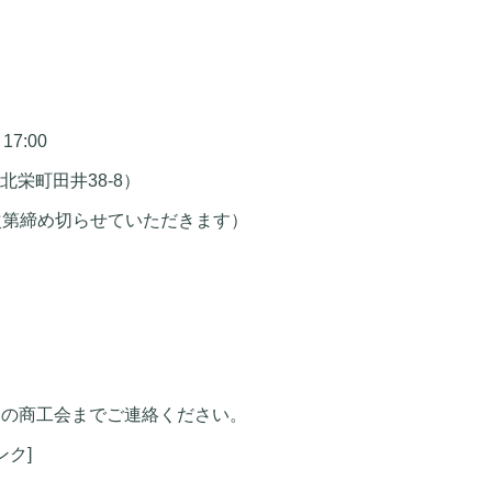
17:00
栄町田井38-8）
次第締め切らせていただきます）
くの商工会までご連絡ください。
ンク]