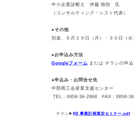
中小企業診断士 伊藤 慎悟 氏
（コンサルティング・シスト代表）
●その他
別途、６月２９日（月）・３０日（火
●お申込み方法
Googleフォーム
または チラシの申
●申込み・お問合せ先
中部商工会産業支援センター
TEL：0858-36-2868 FAX：0858-36
チラシ▶
R8 事業計画策定セミナー.pdf