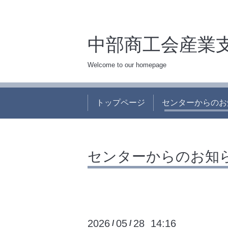
中部商工会産業
Welcome to our homepage
トップページ
センターからのお
センターからのお知
2026
05
28 14:16
/
/