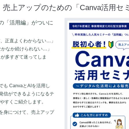
売上アップのための「Canva活用セ
の「活用編」がついに
ど、正直よくわからない…」
なかなか続けられない…」
トが多すぎて迷ってしま
 CanvaとAIを活用し
発信ができるようになるテ
りやすくご紹介します。
を身につけて、売上アップ