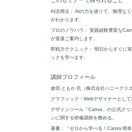
このセミナーで得られること
AI活用法： AIの力を借りて、無理
がわかります。
プロのノウハウ： 実践経験豊富なCa
が直接ご案内します。
即戦力テクニック： 明日からすぐに
ックを学べます。
講師プロフィール
倉田 ともか 氏（株式会社ハニークリ
グラフィック・Webデザイナーとして
デザインツール「Canva」の公式ク
ンに関する研修講師を務める。
著書：『ゼロから学べる！Canva 簡