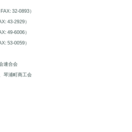
FAX: 32-0893）
X: 43-2929）
X: 49-6006）
X: 53-0059）
会連合会
、琴浦町商工会