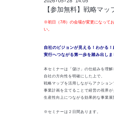
2026
05
28 14:05
/
/
【参加無料】戦略マッ
※初日（7/8）の会場が変更になって
い。
自社のビジョンが見える！わかる！
実行へつながる第一歩を踏み出しま
本セミナーは「儲け」の仕組みを理解
自社の方向性を明確にした上で、
戦略マップを活用しながらアクション
事業計画を立てることで経営の視界が
生産性向上につながる効果的な事業展
※セミナーは２日間あります。