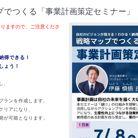
プでつくる「事業計画策定セミナー」
おりますので、ご注意くださ
納得できる！
しょう！
し、
プランを作成します。
クリアになり、
開が可能となります。