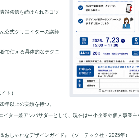
なく情報発信を続けられるコツ
nva公式クリエイターの講師
実務で使える具体的なテクニ
エイト）
20年以上の実績を持つ。
リエイター兼アンバサダーとして、現在は中小企業や個人事業主
単＆おしゃれなデザインガイド』（ソーテック社・2025年）