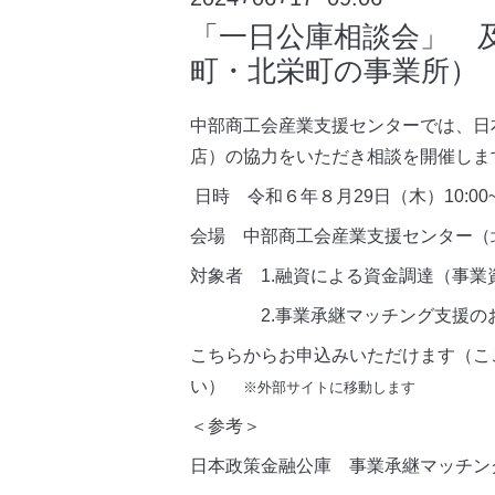
「一日公庫相談会」 
町・北栄町の事業所）
中部商工会産業支援センターでは、日
店）の協力をいただき相談を開催しま
日時 令和６年８月29日（木）10:00~1
会場 中部商工会産業支援センター（北
対象者 1.融資による資金調達（事業
2.事業承継マッチング支援のお
こちらからお申込みいただけます（こ
い）
※外部サイトに移動します
＜参考＞
日本政策金融公庫 事業承継マッチン