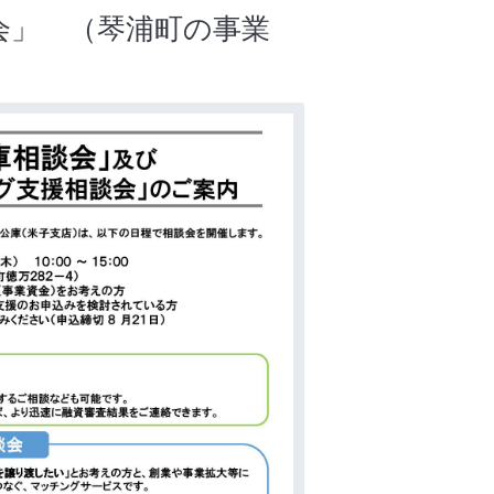
会」 （琴浦町の事業