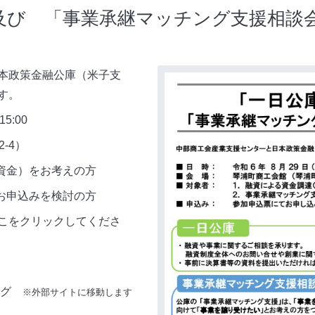
及び 「事業承継マッチング支援相談
本政策金融公庫（米子支
す。
5:00
-4）
資金）をお考えの方
申込みを検討の方
こをクリックしてくださ
グ
※外部サイトに移動します