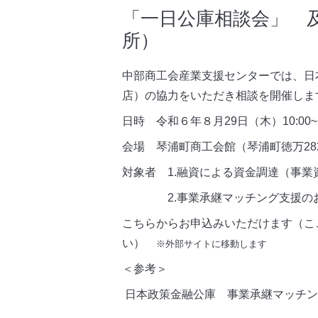
「一日公庫相談会」 
所）
中部商工会産業支援センターでは、日
店）の協力をいただき相談を開催しま
日時 令和６年８月29日（木）10:00~1
会場 琴浦町商工会館（琴浦町徳万282
対象者 1.融資による資金調達（事業
2.事業承継マッチング支援のお
こちらからお申込みいただけます（こ
い）
※外部サイトに移動します
＜参考＞
日本政策金融公庫 事業承継マッチン