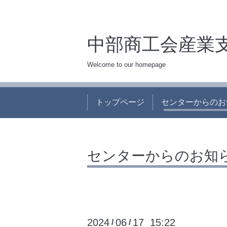
中部商工会産業
Welcome to our homepage
トップページ
センターからのお
センターからのお知
2024
06
17 15:22
/
/